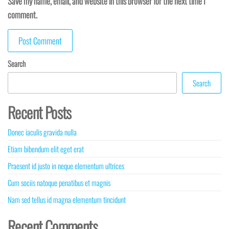
Save my name, email, and website in this browser for the next time I
comment.
Search
Search
Recent Posts
Donec iaculis gravida nulla
Etiam bibendum elit eget erat
Praesent id justo in neque elementum ultrices
Cum sociis natoque penatibus et magnis
Nam sed tellus id magna elementum tincidunt
Recent Comments